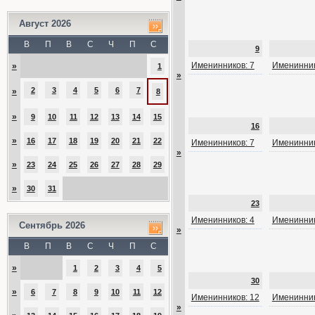
Август 2026
В
П
В
С
Ч
П
С
9
Именинников: 7
Именинник
»
1
»
2
3
4
5
6
7
»
8
»
9
10
11
12
13
14
15
16
»
16
17
18
19
20
21
22
Именинников: 7
Именинник
»
»
23
24
25
26
27
28
29
»
30
31
23
Именинников: 4
Именинник
Сентябрь 2026
»
В
П
В
С
Ч
П
С
»
1
2
3
4
5
30
»
6
7
8
9
10
11
12
Именинников: 12
Именинник
»