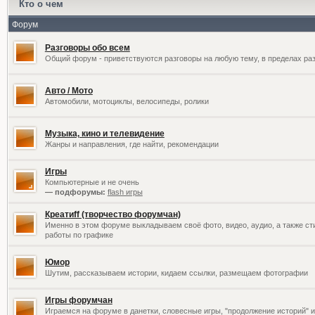
Кто о чем
Форум
Разговоры обо всем
Общий форум - приветствуются разговоры на любую тему, в пределах раз
Авто / Мото
Автомобили, мотоциклы, велосипеды, ролики
Музыка, кино и телевидение
Жанры и направления, где найти, рекомендации
Игры
Компьютерные и не очень
— подфорумы:
flash игры
Креатиff (творчество форумчан)
Именно в этом форуме выкладываем своё фото, видео, аудио, а также сти
работы по графике
Юмор
Шутим, рассказываем истории, кидаем ссылки, размещаем фотографии
Игры форумчан
Играемся на форуме в данетки, словесные игры, "продолжение историй" и