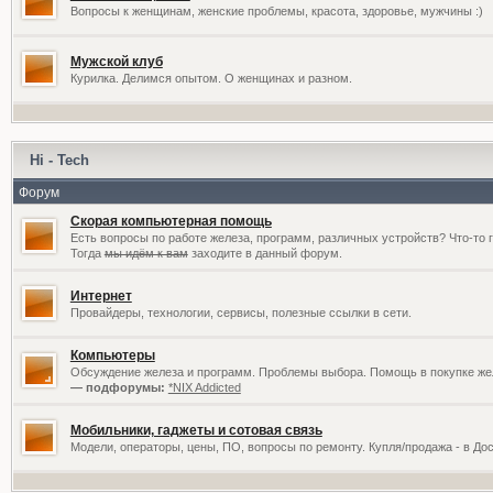
Вопросы к женщинам, женские проблемы, красота, здоровье, мужчины :)
Мужской клуб
Курилка. Делимся опытом. О женщинах и разном.
Hi - Tech
Форум
Скорая компьютерная помощь
Есть вопросы по работе железа, программ, различных устройств? Что-то 
Тогда
мы идём к вам
заходите в данный форум.
Интернет
Провайдеры, технологии, сервисы, полезные ссылки в сети.
Компьютеры
Обсуждение железа и программ. Проблемы выбора. Помощь в покупке жел
— подфорумы:
*NIX Addicted
Мобильники, гаджеты и сотовая связь
Модели, операторы, цены, ПО, вопросы по ремонту. Купля/продажа - в До