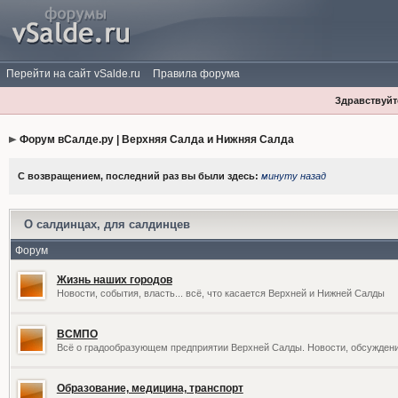
Перейти на сайт vSalde.ru
Правила форума
Здравствуйте
Форум вСалде.ру | Верхняя Салда и Нижняя Салда
С возвращением, последний раз вы были здесь:
минуту назад
О салдинцах, для салдинцев
Форум
Жизнь наших городов
Новости, события, власть... всё, что касается Верхней и Нижней Салды
ВСМПО
Всё о градообразующем предприятии Верхней Салды. Новости, обсужден
Образование, медицина, транспорт