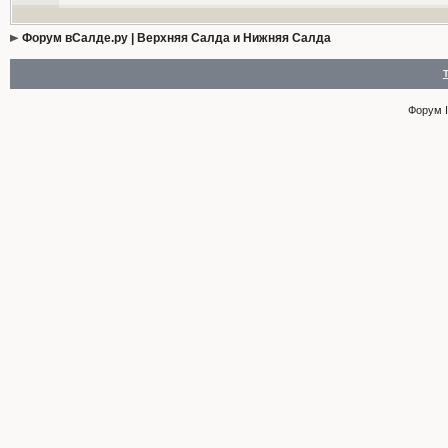
Форум вСалде.ру | Верхняя Салда и Нижняя Салда
Форум