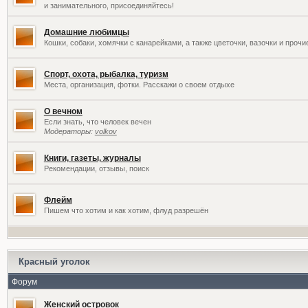
и занимательного, присоединяйтесь!
Домашние любимцы
Кошки, собаки, хомячки с канарейками, а также цветочки, вазочки и проч
Спорт, охота, рыбалка, туризм
Места, организация, фотки. Расскажи о своем отдыхе
О вечном
Если знать, что человек вечен
Модераторы:
volkov
Книги, газеты, журналы
Рекомендации, отзывы, поиск
Флейм
Пишем что хотим и как хотим, флуд разрешён
Красный уголок
Форум
Женский островок