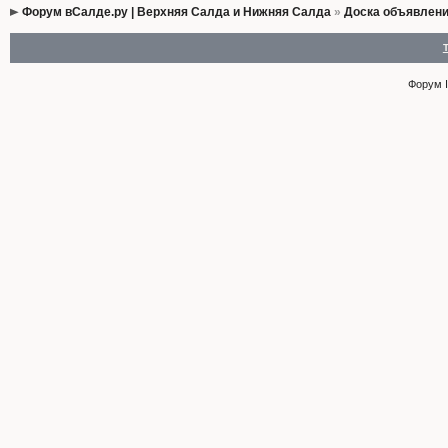
Форум вСалде.ру | Верхняя Салда и Нижняя Салда
»
Доска объявлен
Форум