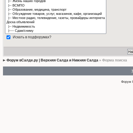
Искать в подфорумах?
Форум вСалде.ру | Верхняя Салда и Нижняя Салда
» Форма поиска
Форум