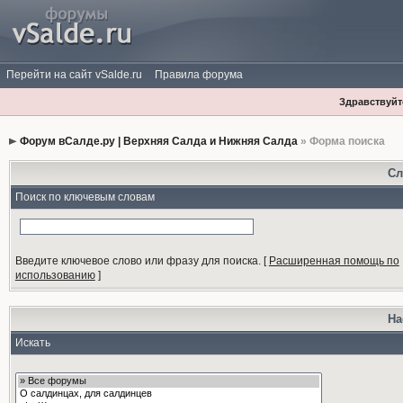
Перейти на сайт vSalde.ru
Правила форума
Здравствуйте
Форум вСалде.ру | Верхняя Салда и Нижняя Салда
» Форма поиска
Сл
Поиск по ключевым словам
Введите ключевое слово или фразу для поиска.
[
Расширенная помощь по
использованию
]
На
Искать