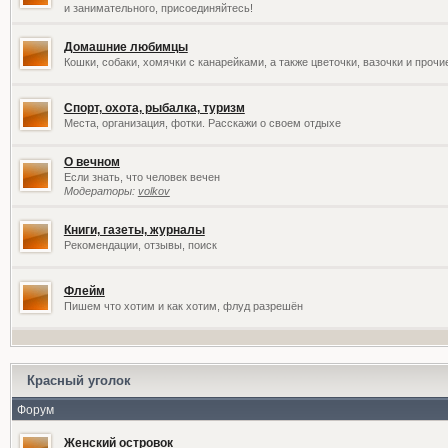
и занимательного, присоединяйтесь!
Домашние любимцы
Кошки, собаки, хомячки с канарейками, а также цветочки, вазочки и проч
Спорт, охота, рыбалка, туризм
Места, организация, фотки. Расскажи о своем отдыхе
О вечном
Если знать, что человек вечен
Модераторы:
volkov
Книги, газеты, журналы
Рекомендации, отзывы, поиск
Флейм
Пишем что хотим и как хотим, флуд разрешён
Красный уголок
Форум
Женский островок