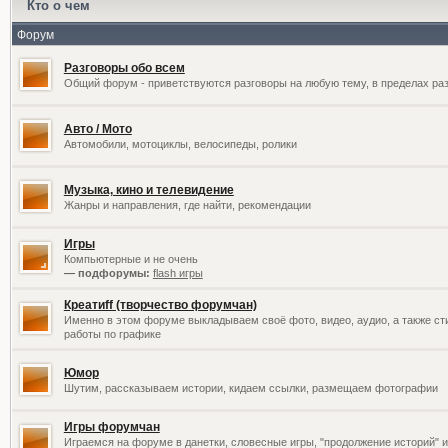
Кто о чем
Форум
Разговоры обо всем
Общий форум - приветствуются разговоры на любую тему, в пределах раз
Авто / Мото
Автомобили, мотоциклы, велосипеды, ролики
Музыка, кино и телевидение
Жанры и направления, где найти, рекомендации
Игры
Компьютерные и не очень
— подфорумы:
flash игры
Креатиff (творчество форумчан)
Именно в этом форуме выкладываем своё фото, видео, аудио, а также сти
работы по графике
Юмор
Шутим, рассказываем истории, кидаем ссылки, размещаем фотографии
Игры форумчан
Играемся на форуме в данетки, словесные игры, "продолжение историй" и