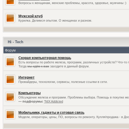
Вопросы к женщинам, женские проблемы, красота, здоровье, мужчины :)
Мужской клуб
Курилка. Делимся опытом. О женщинах и разном.
Hi - Tech
Форум
Скорая компьютерная помощь
Есть вопросы по работе железа, программ, различных устройств? Что-то 
Тогда
мы идём к вам
заходите в данный форум.
Интернет
Провайдеры, технологии, сервисы, полезные ссылки в сети.
Компьютеры
Обсуждение железа и программ. Проблемы выбора. Помощь в покупке жел
— подфорумы:
*NIX Addicted
Мобильники, гаджеты и сотовая связь
Модели, операторы, цены, ПО, вопросы по ремонту. Купля/продажа - в До