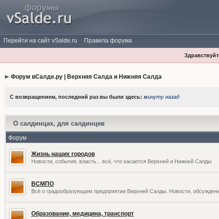
Перейти на сайт vSalde.ru
Правила форума
Здравствуйте
Форум вСалде.ру | Верхняя Салда и Нижняя Салда
С возвращением, последний раз вы были здесь:
минуту назад
О салдинцах, для салдинцев
Форум
Жизнь наших городов
Новости, события, власть... всё, что касается Верхней и Нижней Салды
ВСМПО
Всё о градообразующем предприятии Верхней Салды. Новости, обсужден
Образование, медицина, транспорт