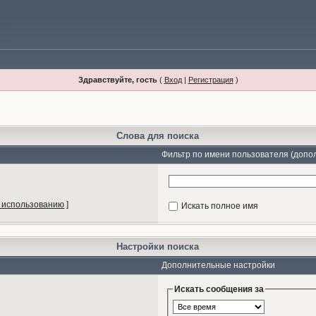
Здравствуйте, гость
(
Вход
|
Регистрация
)
Слова для поиска
Фильтр по имени пользователя (допо
 использованию
]
Искать полное имя
Настройки поиска
Дополнительные настройки
Искать сообщения за