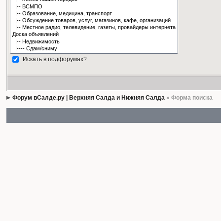
Искать в подфорумах?
Форум вСалде.ру | Верхняя Салда и Нижняя Салда
» Форма поиска