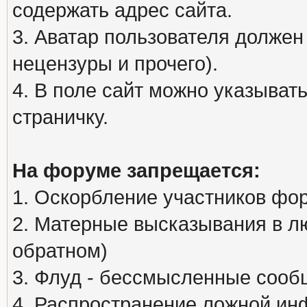
содержать адрес сайта.
3. Аватар пользователя должен
нецензуры и прочего).
4. В поле сайт можно указыва
страничку.
На форуме запрещается:
1. Оскорбление участников фо
2. Матерные высказывания в л
обратном)
3. Флуд - бессмысленные сообщ
4. Распространение ложной ин