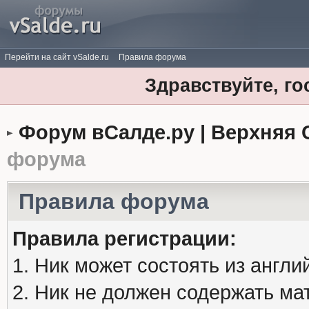
Перейти на сайт vSalde.ru
Правила форума
Здравствуйте, го
Форум вСалде.ру | Верхняя 
форума
Правила форума
Правила регистрации:
1. Ник может состоять из англи
2. Ник не должен содержать м