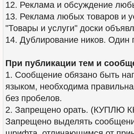
12. Реклама и обсуждение люб
13. Реклама любых товаров и у
"Товары и услуги" доски объяв
14. Дублирование ников. Один 
При публикации тем и сообщ
1. Сообщение обязано быть на
языком, необходима правильна
без пробелов.
2. Запрещено орать. (КУПЛЮ
Запрещено выделять сообщени
шрифта, отличающимся от при