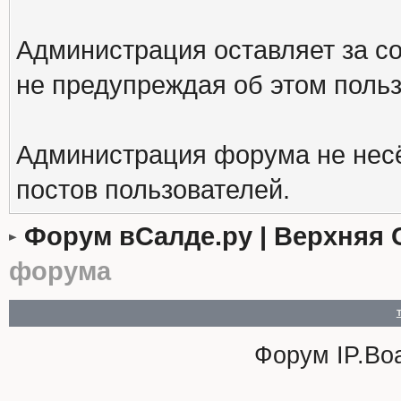
Администрация оставляет за с
не предупреждая об этом поль
Администрация форума не несё
постов пользователей.
Форум вСалде.ру | Верхняя 
форума
Форум
IP.Bo