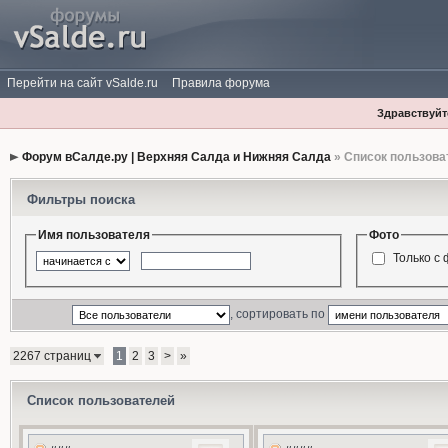
Перейти на сайт vSalde.ru
Правила форума
Здравствуйте
Форум вСалде.ру | Верхняя Салда и Нижняя Салда
» Список пользова
Фильтры поиска
Имя пользователя
Фото
Только с
, сортировать по
2267 страниц
1
2
3
>
»
Список пользователей