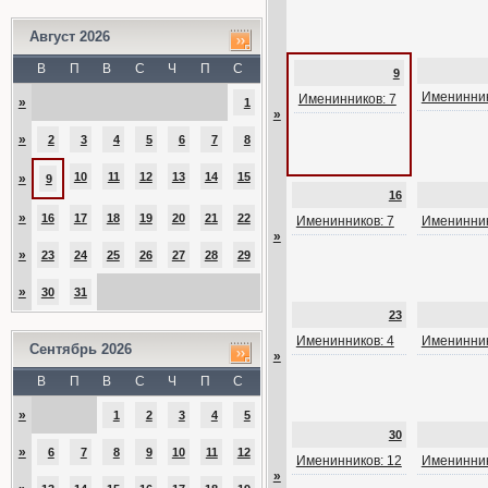
Август 2026
В
П
В
С
Ч
П
С
9
Именинник
Именинников: 7
»
1
»
»
2
3
4
5
6
7
8
10
11
12
13
14
15
»
9
16
»
16
17
18
19
20
21
22
Именинников: 7
Именинник
»
»
23
24
25
26
27
28
29
»
30
31
23
Именинников: 4
Именинник
Сентябрь 2026
»
В
П
В
С
Ч
П
С
»
1
2
3
4
5
30
»
6
7
8
9
10
11
12
Именинников: 12
Именинник
»