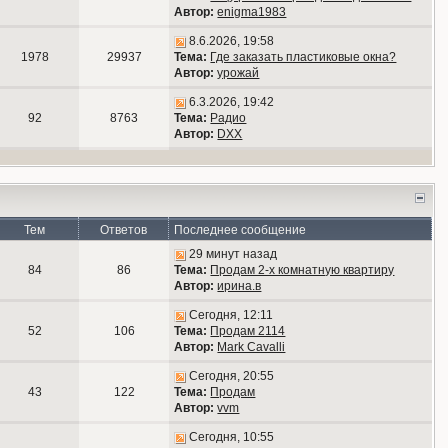
Автор:
enigma1983
8.6.2026, 19:58
1978
29937
Тема:
Где заказать пластиковые окна?
Автор:
урожай
6.3.2026, 19:42
92
8763
Тема:
Радио
Автор:
DXX
Тем
Ответов
Последнее сообщение
29 минут назад
84
86
Тема:
Продам 2-х комнатную квартиру
Автор:
ирина.в
Сегодня, 12:11
52
106
Тема:
Продам 2114
Автор:
Mark Cavalli
Сегодня, 20:55
43
122
Тема:
Продам
Автор:
vvm
Сегодня, 10:55