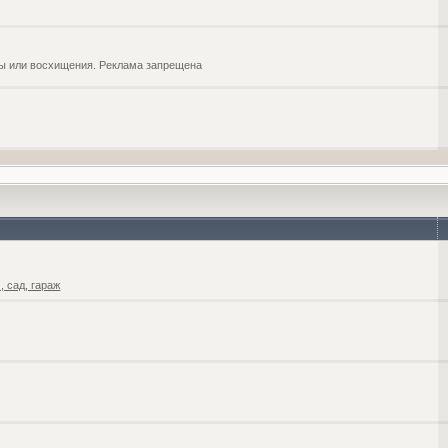
обы или восхищения. Реклама запрещена
 сад, гараж