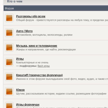
Кто о чем
Форум
Разговоры обо всем
Общий форум - приветствуются разговоры на любую тему, в пределах ра
Авто / Мото
Автомобили, мотоциклы, велосипеды, ролики
Музыка, кино и телевидение
Жанры и направления, где найти, рекомендации
Игры
Компьютерные и не очень
— подфорумы:
flash игры
Креатиff (творчество форумчан)
Именно в этом форуме выкладываем своё фото, видео, аудио, а также ст
Юмор
Шутим, рассказываем истории, кидаем ссылки, размещаем фотографии
Игры форумчан