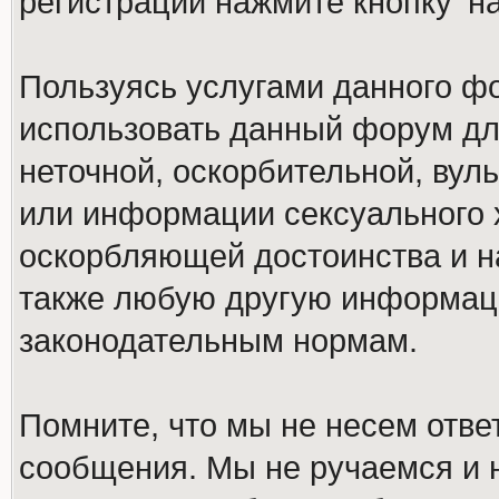
регистрации нажмите кнопку 'н
Пользуясь услугами данного ф
использовать данный форум дл
неточной, оскорбительной, вул
или информации сексуального 
оскорбляющей достоинства и н
также любую другую информац
законодательным нормам.
Помните, что мы не несем отв
сообщения. Мы не ручаемся и н