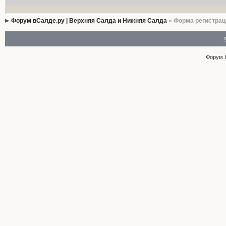
Форум вСалде.ру | Верхняя Салда и Нижняя Салда
» Форма регистрац
Форум