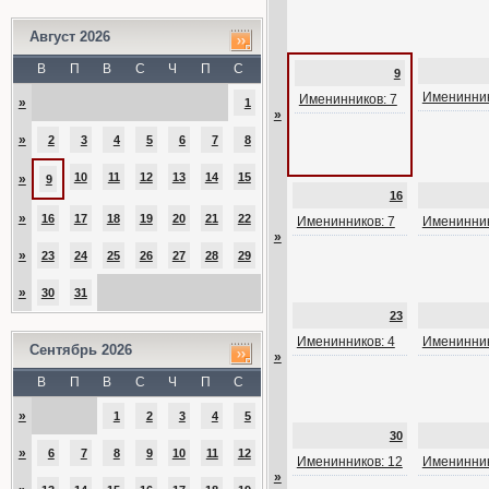
Август 2026
В
П
В
С
Ч
П
С
9
Именинник
Именинников: 7
»
1
»
»
2
3
4
5
6
7
8
10
11
12
13
14
15
»
9
16
»
16
17
18
19
20
21
22
Именинников: 7
Именинник
»
»
23
24
25
26
27
28
29
»
30
31
23
Именинников: 4
Именинник
Сентябрь 2026
»
В
П
В
С
Ч
П
С
»
1
2
3
4
5
30
»
6
7
8
9
10
11
12
Именинников: 12
Именинник
»