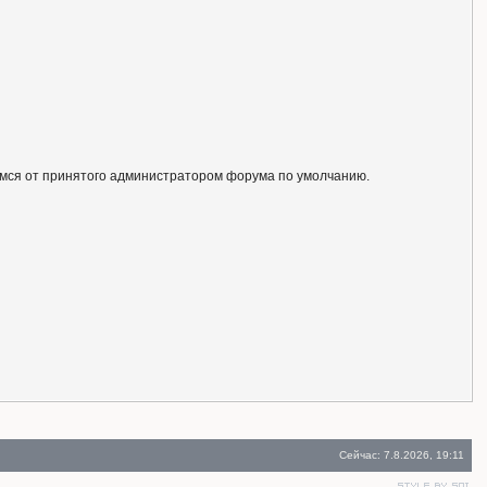
ся от принятого администратором форума по умолчанию.
Сейчас: 7.8.2026, 19:11