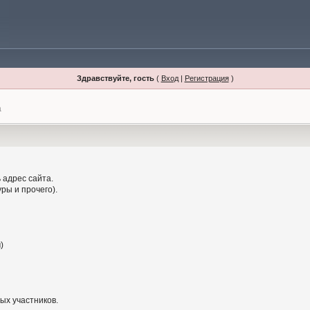
Здравствуйте, гость
(
Вход
|
Регистрация
)
а
 адрес сайта.
ры и прочего).
)
ых участников.