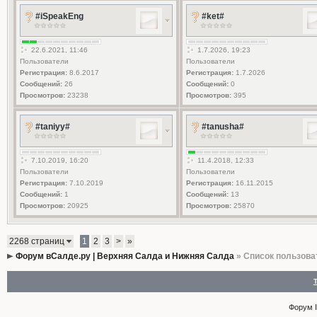
#iSpeakEng
#ket#
22.6.2021, 11:46
1.7.2026, 19:23
Пользователи
Пользователи
Регистрация:
8.6.2017
Регистрация:
1.7.2026
Сообщений:
26
Сообщений:
0
Просмотров:
23238
Просмотров:
395
#taniyy#
#tanusha#
7.10.2019, 16:20
11.4.2018, 12:33
Пользователи
Пользователи
Регистрация:
7.10.2019
Регистрация:
16.11.2015
Сообщений:
1
Сообщений:
13
Просмотров:
20925
Просмотров:
25870
2268 страниц
1
2
3
>
»
Форум вСалде.ру | Верхняя Салда и Нижняя Салда
» Список пользова
Форум