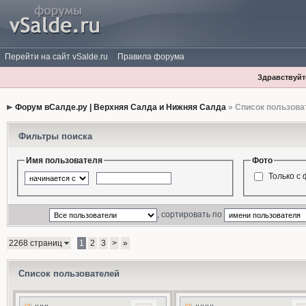
Перейти на сайт vSalde.ru
Правила форума
Здравствуйте
Форум вСалде.ру | Верхняя Салда и Нижняя Салда
» Список пользова
Фильтры поиска
Имя пользователя
Фото
Только с
, сортировать по
2268 страниц
1
2
3
>
»
Список пользователей