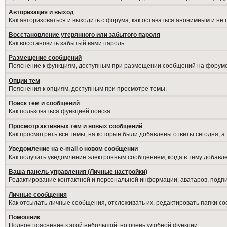
Авторизация и выход
Как авторизоваться и выходить с форума, как оставаться анонимным и не
Восстановление утерянного или забытого пароля
Как восстановить забытый вами пароль.
Размещение сообщений
Пояснение к функциям, доступным при размещении сообщений на форуме
Опции тем
Пояснения к опциям, доступным при просмотре темы.
Поиск тем и сообщений
Как пользоваться функцией поиска.
Просмотр активных тем и новых сообщений
Как просмотреть все темы, на которые были добавлены ответы сегодня, а
Уведомление на е-mail о новом сообщении
Как получить уведомление электронным сообщением, когда в тему добавле
Ваша панель управления (Личные настройки)
Редактирование контактной и персональной информации, аватаров, подпис
Личные сообщения
Как отсылать личные сообщения, отслеживать их, редактировать папки с
Помошник
Полное пояснение к этой небольшой, но очень удобной функции