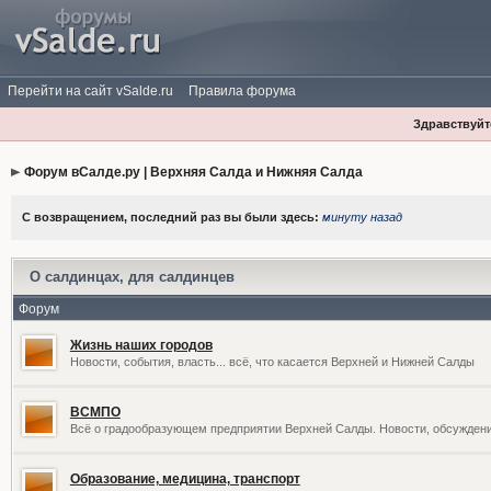
Перейти на сайт vSalde.ru
Правила форума
Здравствуйте
Форум вСалде.ру | Верхняя Салда и Нижняя Салда
С возвращением, последний раз вы были здесь:
минуту назад
О салдинцах, для салдинцев
Форум
Жизнь наших городов
Новости, события, власть... всё, что касается Верхней и Нижней Салды
ВСМПО
Всё о градообразующем предприятии Верхней Салды. Новости, обсужден
Образование, медицина, транспорт