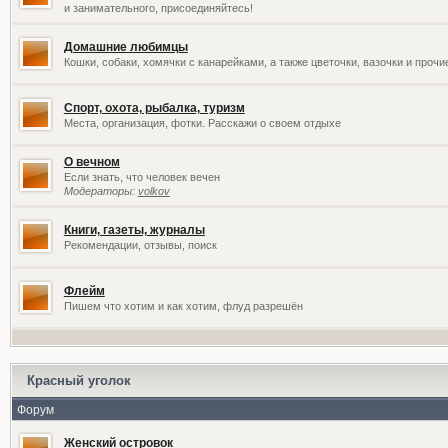
и занимательного, присоединяйтесь!
Домашние любимцы
Кошки, собаки, хомячки с канарейками, а также цветочки, вазочки и проч
Спорт, охота, рыбалка, туризм
Места, организация, фотки. Расскажи о своем отдыхе
О вечном
Если знать, что человек вечен
Модераторы:
volkov
Книги, газеты, журналы
Рекомендации, отзывы, поиск
Флейм
Пишем что хотим и как хотим, флуд разрешён
Красный уголок
Форум
Женский островок