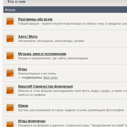
Кто о чем
Форум
Разговоры обо всем
Общий форум - приветствуются разговоры на любую тему, в пределах раз
Авто / Мото
Автомобили, мотоциклы, велосипеды, ролики
Музыка, кино и телевидение
Жанры и направления, где найти, рекомендации
Игры
Компьютерные и не очень
— подфорумы:
flash игры
Креатиff (творчество форумчан)
Именно в этом форуме выкладываем своё фото, видео, аудио, а также сти
работы по графике
Юмор
Шутим, рассказываем истории, кидаем ссылки, размещаем фотографии
Игры форумчан
Играемся на форуме в данетки, словесные игры, "продолжение историй" и