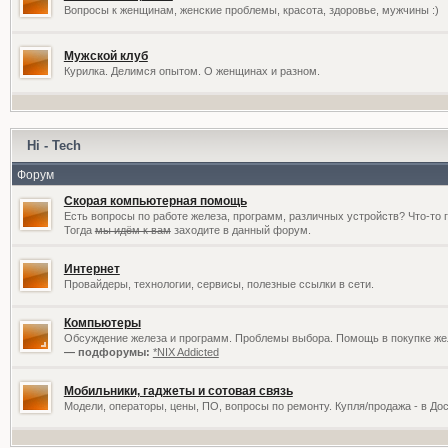
Вопросы к женщинам, женские проблемы, красота, здоровье, мужчины :)
Мужской клуб
Курилка. Делимся опытом. О женщинах и разном.
Hi - Tech
Форум
Скорая компьютерная помощь
Есть вопросы по работе железа, программ, различных устройств? Что-то 
Тогда
мы идём к вам
заходите в данный форум.
Интернет
Провайдеры, технологии, сервисы, полезные ссылки в сети.
Компьютеры
Обсуждение железа и программ. Проблемы выбора. Помощь в покупке жел
— подфорумы:
*NIX Addicted
Мобильники, гаджеты и сотовая связь
Модели, операторы, цены, ПО, вопросы по ремонту. Купля/продажа - в До