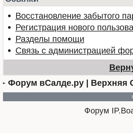
Восстановление забытого па
Регистрация нового пользов
Разделы помощи
Связь с администрацией фо
Верн
Форум вСалде.ру | Верхняя 
Форум
IP.Bo