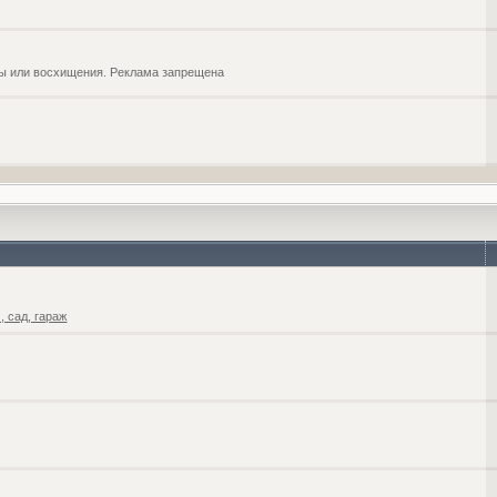
обы или восхищения. Реклама запрещена
 сад, гараж