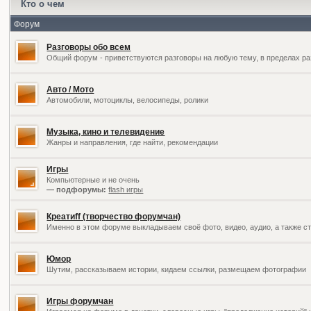
Кто о чем
Форум
Разговоры обо всем
Общий форум - приветствуются разговоры на любую тему, в пределах ра
Авто / Мото
Автомобили, мотоциклы, велосипеды, ролики
Музыка, кино и телевидение
Жанры и направления, где найти, рекомендации
Игры
Компьютерные и не очень
— подфорумы:
flash игры
Креатиff (творчество форумчан)
Именно в этом форуме выкладываем своё фото, видео, аудио, а также ст
Юмор
Шутим, рассказываем истории, кидаем ссылки, размещаем фотографии
Игры форумчан