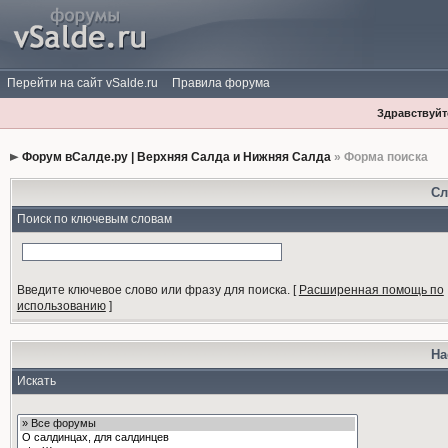
Перейти на сайт vSalde.ru
Правила форума
Здравствуйте
Форум вСалде.ру | Верхняя Салда и Нижняя Салда
» Форма поиска
Сл
Поиск по ключевым словам
Введите ключевое слово или фразу для поиска.
[
Расширенная помощь по
использованию
]
На
Искать