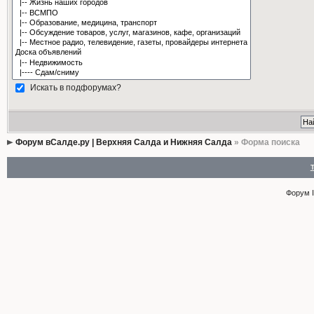
Искать в подфорумах?
Форум вСалде.ру | Верхняя Салда и Нижняя Салда
» Форма поиска
Форум