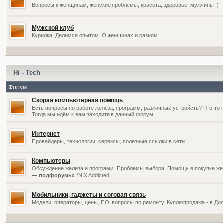
Вопросы к женщинам, женские проблемы, красота, здоровье, мужчины :)
Мужской клуб
Курилка. Делимся опытом. О женщинах и разном.
Hi - Tech
Форум
Скорая компьютерная помощь
Есть вопросы по работе железа, программ, различных устройств? Что-то 
Тогда
мы идём к вам
заходите в данный форум.
Интернет
Провайдеры, технологии, сервисы, полезные ссылки в сети.
Компьютеры
Обсуждение железа и программ. Проблемы выбора. Помощь в покупке жел
— подфорумы:
*NIX Addicted
Мобильники, гаджеты и сотовая связь
Модели, операторы, цены, ПО, вопросы по ремонту. Купля/продажа - в До