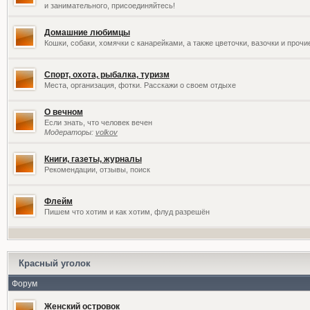
и занимательного, присоединяйтесь!
Домашние любимцы
Кошки, собаки, хомячки с канарейками, а также цветочки, вазочки и проч
Спорт, охота, рыбалка, туризм
Места, организация, фотки. Расскажи о своем отдыхе
О вечном
Если знать, что человек вечен
Модераторы:
volkov
Книги, газеты, журналы
Рекомендации, отзывы, поиск
Флейм
Пишем что хотим и как хотим, флуд разрешён
Красный уголок
Форум
Женский островок