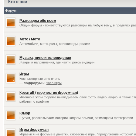
Кто о чем
Форум
Разговоры обо всем
Общий форум - приветствуются разговоры на любую тему, в пределах раз
Авто / Мото
Автомобили, мотоциклы, велосипеды, ролики
Музыка, кино и телевидение
Жанры и направления, где найти, рекомендации
Игры
Компьютерные и не очень
— подфорумы:
flash игры
Креатиff (творчество форумчан)
Именно в этом форуме выкладываем своё фото, видео, аудио, а также сти
работы по графике
Юмор
Шутим, рассказываем истории, кидаем ссылки, размещаем фотографии
Игры форумчан
Играемся на форуме в данетки, словесные игры, "продолжение историй" и