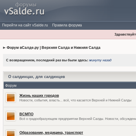
Перейти на сайт vSalde.ru
Правила форума
Здравствуйте
Форум вСалде.ру | Верхняя Салда и Нижняя Салда
С возвращением, последний раз вы были здесь:
минуту назад
О салдинцах, для салдинцев
Форум
Жизнь наших городов
Новости, события, власть... всё, что касается Верхней и Нижней Салды
ВСМПО
Всё о градообразующем предприятии Верхней Салды. Новости, обсужден
Образование, медицина, транспорт