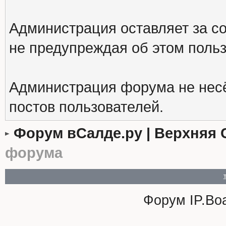
Администрация оставляет за с
не предупреждая об этом поль
Администрация форума не несё
постов пользователей.
Форум вСалде.ру | Верхняя 
форума
Форум
IP.Bo