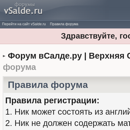
Перейти на сайт vSalde.ru
Правила форума
Здравствуйте, го
Форум вСалде.ру | Верхняя 
форума
Правила форума
Правила регистрации:
1. Ник может состоять из англи
2. Ник не должен содержать м