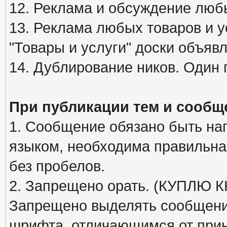
12. Реклама и обсуждение люб
13. Реклама любых товаров и у
"Товары и услуги" доски объяв
14. Дублирование ников. Один 
При публикации тем и сообщ
1. Сообщение обязано быть на
языком, необходима правильна
без пробелов.
2. Запрещено орать. (КУПЛЮ
Запрещено выделять сообщени
шрифта, отличающимся от при