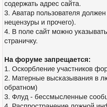
содержать адрес сайта.
3. Аватар пользователя должен
нецензуры и прочего).
4. В поле сайт можно указыва
страничку.
На форуме запрещается:
1. Оскорбление участников фо
2. Матерные высказывания в л
обратном)
3. Флуд - бессмысленные сообщ
4. Распространение ложной ин