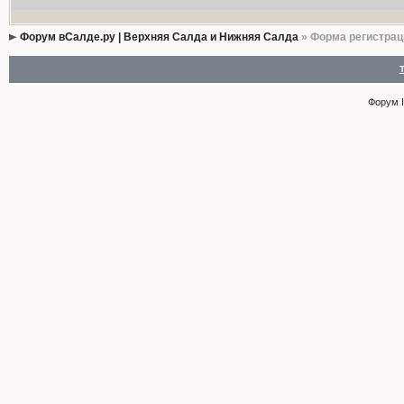
Форум вСалде.ру | Верхняя Салда и Нижняя Салда
» Форма регистрац
Форум