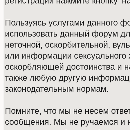
регистрации нажмите кнопку 'н
Пользуясь услугами данного ф
использовать данный форум дл
неточной, оскорбительной, вул
или информации сексуального 
оскорбляющей достоинства и н
также любую другую информац
законодательным нормам.
Помните, что мы не несем отв
сообщения. Мы не ручаемся и н