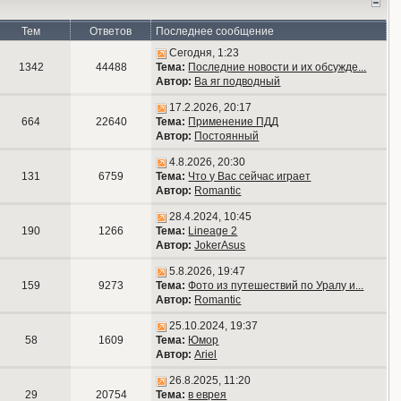
Тем
Ответов
Последнее сообщение
Сегодня, 1:23
1342
44488
Тема:
Последние новости и их обсужде...
Автор:
Ва яг подводный
17.2.2026, 20:17
664
22640
Тема:
Применение ПДД
Автор:
Постоянный
4.8.2026, 20:30
131
6759
Тема:
Что у Вас сейчас играет
Автор:
Romantic
28.4.2024, 10:45
190
1266
Тема:
Lineage 2
Автор:
JokerAsus
5.8.2026, 19:47
159
9273
Тема:
Фото из путешествий по Уралу и...
Автор:
Romantic
25.10.2024, 19:37
58
1609
Тема:
Юмор
Автор:
Ariel
26.8.2025, 11:20
29
20754
Тема:
в еврея