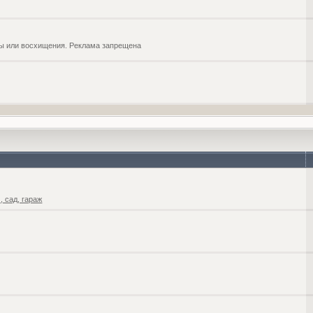
обы или восхищения. Реклама запрещена
 сад, гараж