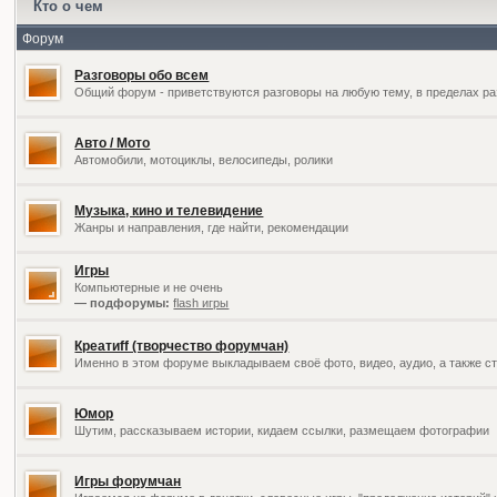
Кто о чем
Форум
Разговоры обо всем
Общий форум - приветствуются разговоры на любую тему, в пределах ра
Авто / Мото
Автомобили, мотоциклы, велосипеды, ролики
Музыка, кино и телевидение
Жанры и направления, где найти, рекомендации
Игры
Компьютерные и не очень
— подфорумы:
flash игры
Креатиff (творчество форумчан)
Именно в этом форуме выкладываем своё фото, видео, аудио, а также ст
Юмор
Шутим, рассказываем истории, кидаем ссылки, размещаем фотографии
Игры форумчан