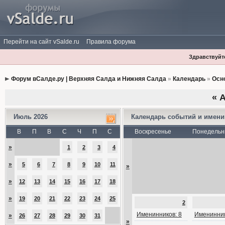
Перейти на сайт vSalde.ru
Правила форума
Здравствуйте
Форум вСалде.ру | Верхняя Салда и Нижняя Салда
»
Календарь
»
Осн
«
А
Июль 2026
Календарь событий и имен
В
П
В
С
Ч
П
С
Воскресенье
Понедельн
»
1
2
3
4
»
5
6
7
8
9
10
11
»
»
12
13
14
15
16
17
18
»
19
20
21
22
23
24
25
2
Именинников: 8
Именинник
»
26
27
28
29
30
31
»