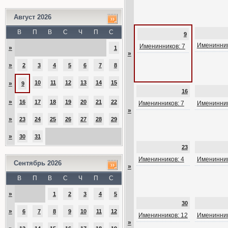
Август 2026
В
П
В
С
Ч
П
С
9
Именинник
Именинников: 7
»
1
»
»
2
3
4
5
6
7
8
10
11
12
13
14
15
»
9
16
»
16
17
18
19
20
21
22
Именинников: 7
Именинник
»
»
23
24
25
26
27
28
29
»
30
31
23
Именинников: 4
Именинник
Сентябрь 2026
»
В
П
В
С
Ч
П
С
»
1
2
3
4
5
30
»
6
7
8
9
10
11
12
Именинников: 12
Именинник
»