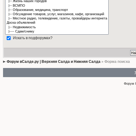
Искать в подфорумах?
Форум вСалде.ру | Верхняя Салда и Нижняя Салда
» Форма поиска
Форум