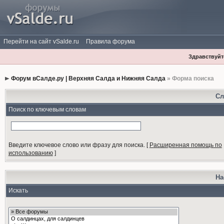
Перейти на сайт vSalde.ru
Правила форума
Здравствуйте
Форум вСалде.ру | Верхняя Салда и Нижняя Салда
» Форма поиска
Сл
Поиск по ключевым словам
Введите ключевое слово или фразу для поиска.
[
Расширенная помощь по
использованию
]
На
Искать