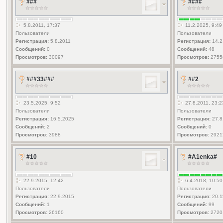
###
####
5.8.2011, 17:37
11.2.2025, 9:49
Пользователи
Пользователи
Регистрация:
5.8.2011
Регистрация:
14.2
Сообщений:
0
Сообщений:
48
Просмотров:
30097
Просмотров:
2755
###33###
##2
23.5.2025, 9:52
27.8.2011, 23:2
Пользователи
Пользователи
Регистрация:
16.5.2025
Регистрация:
27.8
Сообщений:
2
Сообщений:
0
Просмотров:
3988
Просмотров:
2921
#10
#A1enka#
22.9.2015, 12:42
6.4.2018, 10:50
Пользователи
Пользователи
Регистрация:
22.9.2015
Регистрация:
20.1
Сообщений:
1
Сообщений:
99
Просмотров:
26160
Просмотров:
2720