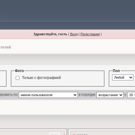
Здравствуйте, гость
(
Вход
|
Регистрация
)
ателей
Фото
Пол
Только с фотографией
тировать по
в порядке
с