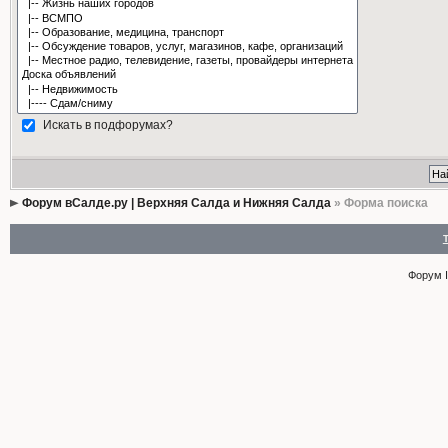
Искать в подфорумах?
Форум вСалде.ру | Верхняя Салда и Нижняя Салда
» Форма поиска
Форум