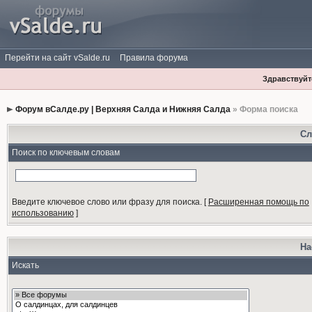
Перейти на сайт vSalde.ru
Правила форума
Здравствуйте
Форум вСалде.ру | Верхняя Салда и Нижняя Салда
» Форма поиска
Сл
Поиск по ключевым словам
Введите ключевое слово или фразу для поиска.
[
Расширенная помощь по
использованию
]
На
Искать