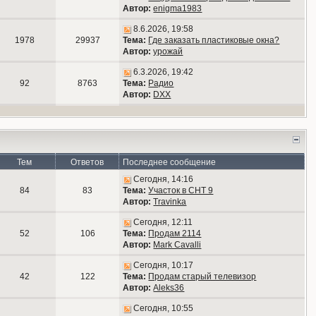
Автор:
enigma1983
8.6.2026, 19:58
1978
29937
Тема:
Где заказать пластиковые окна?
Автор:
урожай
6.3.2026, 19:42
92
8763
Тема:
Радио
Автор:
DXX
Тем
Ответов
Последнее сообщение
Сегодня, 14:16
84
83
Тема:
Участок в СНТ 9
Автор:
Travinka
Сегодня, 12:11
52
106
Тема:
Продам 2114
Автор:
Mark Cavalli
Сегодня, 10:17
42
122
Тема:
Продам старый телевизор
Автор:
Aleks36
Сегодня, 10:55