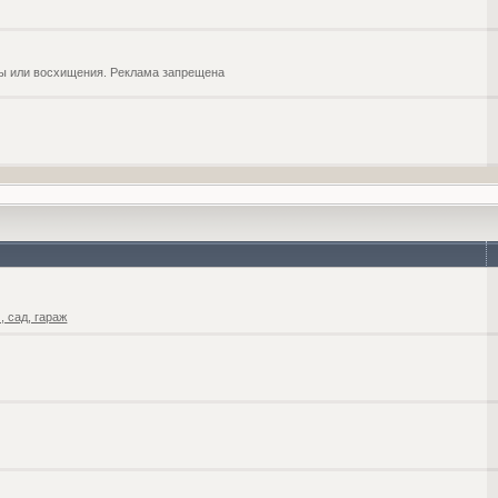
обы или восхищения. Реклама запрещена
 сад, гараж