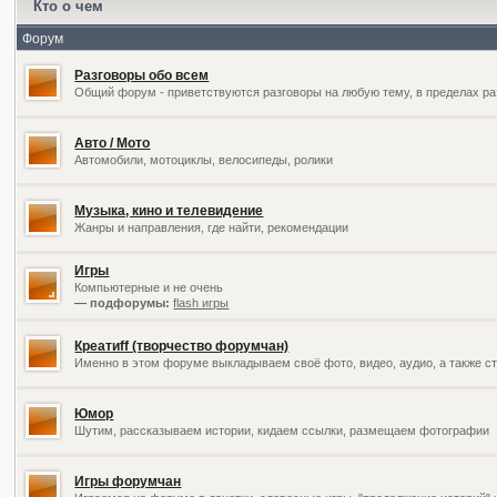
Кто о чем
Форум
Разговоры обо всем
Общий форум - приветствуются разговоры на любую тему, в пределах ра
Авто / Мото
Автомобили, мотоциклы, велосипеды, ролики
Музыка, кино и телевидение
Жанры и направления, где найти, рекомендации
Игры
Компьютерные и не очень
— подфорумы:
flash игры
Креатиff (творчество форумчан)
Именно в этом форуме выкладываем своё фото, видео, аудио, а также ст
Юмор
Шутим, рассказываем истории, кидаем ссылки, размещаем фотографии
Игры форумчан