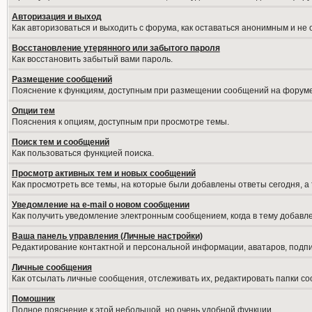
Авторизация и выход
Как авторизоваться и выходить с форума, как оставаться анонимным и не
Восстановление утерянного или забытого пароля
Как восстановить забытый вами пароль.
Размещение сообщений
Пояснение к функциям, доступным при размещении сообщений на форуме
Опции тем
Пояснения к опциям, доступным при просмотре темы.
Поиск тем и сообщений
Как пользоваться функцией поиска.
Просмотр активных тем и новых сообщений
Как просмотреть все темы, на которые были добавлены ответы сегодня, а
Уведомление на е-mail о новом сообщении
Как получить уведомление электронным сообщением, когда в тему добавле
Ваша панель управления (Личные настройки)
Редактирование контактной и персональной информации, аватаров, подпис
Личные сообщения
Как отсылать личные сообщения, отслеживать их, редактировать папки с
Помошник
Полное пояснение к этой небольшой, но очень удобной функции