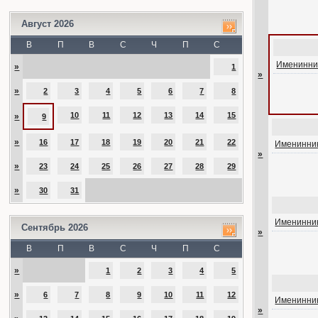
Август 2026
В
П
В
С
Ч
П
С
Именинник
»
1
»
»
2
3
4
5
6
7
8
10
11
12
13
14
15
»
9
»
16
17
18
19
20
21
22
Именинник
»
»
23
24
25
26
27
28
29
»
30
31
Именинник
Сентябрь 2026
»
В
П
В
С
Ч
П
С
»
1
2
3
4
5
»
6
7
8
9
10
11
12
Именинник
»