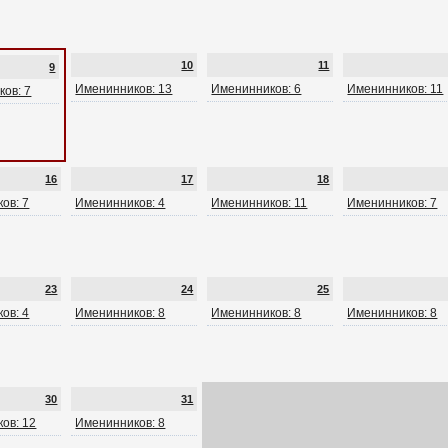
10
11
9
Именинников: 13
Именинников: 6
Именинников: 11
ов: 7
16
17
18
ов: 7
Именинников: 4
Именинников: 11
Именинников: 7
23
24
25
ов: 4
Именинников: 8
Именинников: 8
Именинников: 8
30
31
ов: 12
Именинников: 8