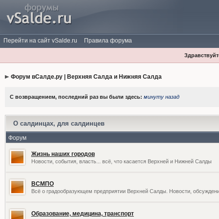
Перейти на сайт vSalde.ru
Правила форума
Здравствуйте
Форум вСалде.ру | Верхняя Салда и Нижняя Салда
С возвращением, последний раз вы были здесь:
минуту назад
О салдинцах, для салдинцев
Форум
Жизнь наших городов
Новости, события, власть... всё, что касается Верхней и Нижней Салды
ВСМПО
Всё о градообразующем предприятии Верхней Салды. Новости, обсужден
Образование, медицина, транспорт