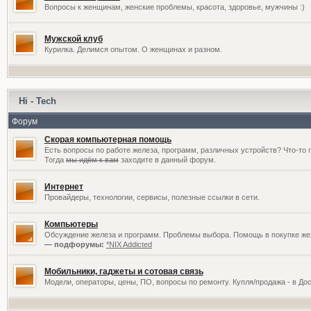
Вопросы к женщинам, женские проблемы, красота, здоровье, мужчины :)
Мужской клуб
Курилка. Делимся опытом. О женщинах и разном.
Hi - Tech
Форум
Скорая компьютерная помощь
Есть вопросы по работе железа, программ, различных устройств? Что-то 
Тогда
мы идём к вам
заходите в данный форум.
Интернет
Провайдеры, технологии, сервисы, полезные ссылки в сети.
Компьютеры
Обсуждение железа и программ. Проблемы выбора. Помощь в покупке жел
— подфорумы:
*NIX Addicted
Мобильники, гаджеты и сотовая связь
Модели, операторы, цены, ПО, вопросы по ремонту. Купля/продажа - в До