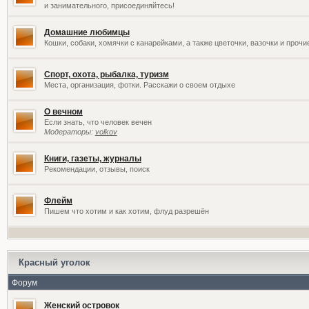
и занимательного, присоединяйтесь!
Домашние любимцы
Кошки, собаки, хомячки с канарейками, а также цветочки, вазочки и проч
Спорт, охота, рыбалка, туризм
Места, организация, фотки. Расскажи о своем отдыхе
О вечном
Если знать, что человек вечен
Модераторы:
volkov
Книги, газеты, журналы
Рекомендации, отзывы, поиск
Флейм
Пишем что хотим и как хотим, флуд разрешён
Красный уголок
Форум
Женский островок