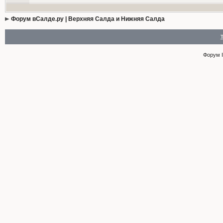
Форум вСалде.ру | Верхняя Салда и Нижняя Салда
Форум