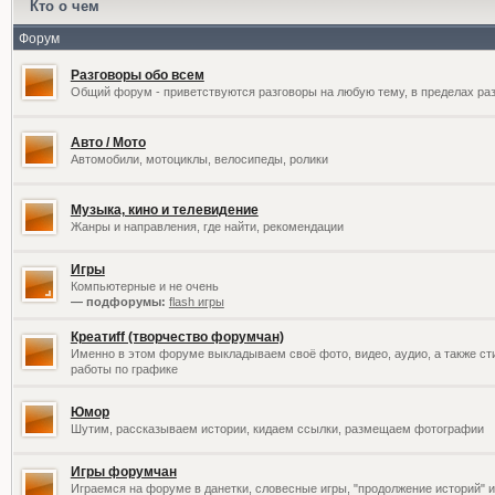
Кто о чем
Форум
Разговоры обо всем
Общий форум - приветствуются разговоры на любую тему, в пределах раз
Авто / Мото
Автомобили, мотоциклы, велосипеды, ролики
Музыка, кино и телевидение
Жанры и направления, где найти, рекомендации
Игры
Компьютерные и не очень
— подфорумы:
flash игры
Креатиff (творчество форумчан)
Именно в этом форуме выкладываем своё фото, видео, аудио, а также сти
работы по графике
Юмор
Шутим, рассказываем истории, кидаем ссылки, размещаем фотографии
Игры форумчан
Играемся на форуме в данетки, словесные игры, "продолжение историй" и