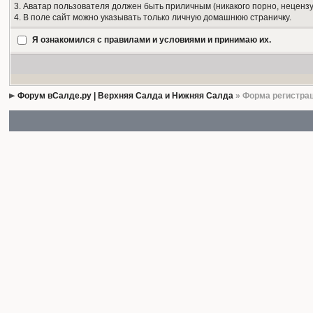
3. Аватар пользователя должен быть приличным (никакого порно, нецензу
4. В поле сайт можно указывать только личную домашнюю страничку.
Я ознакомился с правилами и условиями и принимаю их.
Форум вСалде.ру | Верхняя Салда и Нижняя Салда
» Форма регистра