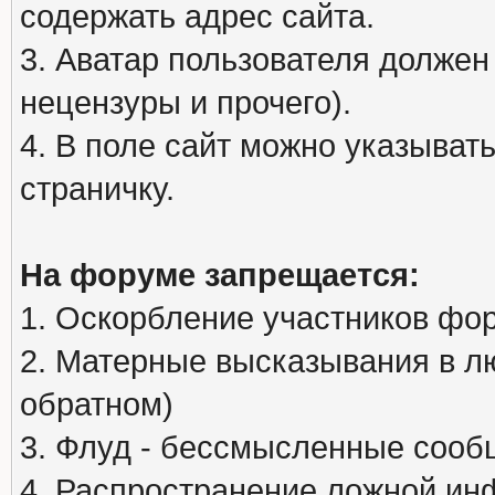
содержать адрес сайта.
3. Аватар пользователя должен
нецензуры и прочего).
4. В поле сайт можно указыва
страничку.
На форуме запрещается:
1. Оскорбление участников фо
2. Матерные высказывания в л
обратном)
3. Флуд - бессмысленные сообщ
4. Распространение ложной ин