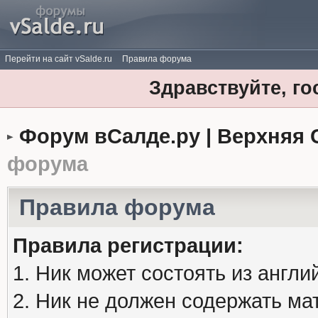
Перейти на сайт vSalde.ru
Правила форума
Здравствуйте, го
Форум вСалде.ру | Верхняя 
форума
Правила форума
Правила регистрации:
1. Ник может состоять из англи
2. Ник не должен содержать м