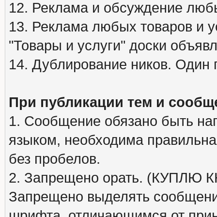
12. Реклама и обсуждение люб
13. Реклама любых товаров и у
"Товары и услуги" доски объяв
14. Дублирование ников. Один 
При публикации тем и сообщ
1. Сообщение обязано быть на
языком, необходима правильна
без пробелов.
2. Запрещено орать. (КУПЛЮ
Запрещено выделять сообщени
шрифта, отличающимся от при