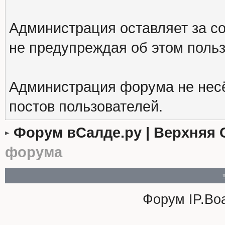
Администрация оставляет за с
не предупреждая об этом поль
Администрация форума не несё
постов пользователей.
Форум вСалде.ру | Верхняя 
форума
Форум
IP.Bo