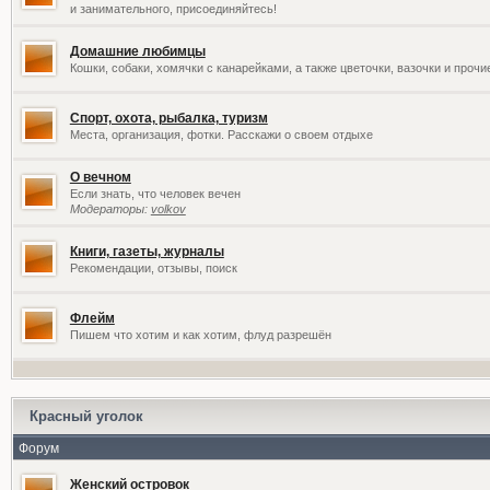
и занимательного, присоединяйтесь!
Домашние любимцы
Кошки, собаки, хомячки с канарейками, а также цветочки, вазочки и проч
Спорт, охота, рыбалка, туризм
Места, организация, фотки. Расскажи о своем отдыхе
О вечном
Если знать, что человек вечен
Модераторы:
volkov
Книги, газеты, журналы
Рекомендации, отзывы, поиск
Флейм
Пишем что хотим и как хотим, флуд разрешён
Красный уголок
Форум
Женский островок