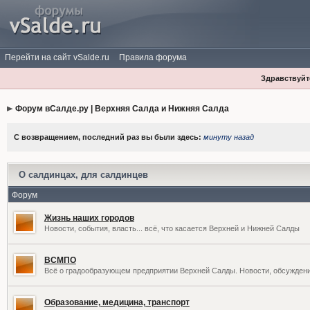
Перейти на сайт vSalde.ru
Правила форума
Здравствуйте
Форум вСалде.ру | Верхняя Салда и Нижняя Салда
С возвращением, последний раз вы были здесь:
минуту назад
О салдинцах, для салдинцев
Форум
Жизнь наших городов
Новости, события, власть... всё, что касается Верхней и Нижней Салды
ВСМПО
Всё о градообразующем предприятии Верхней Салды. Новости, обсужден
Образование, медицина, транспорт