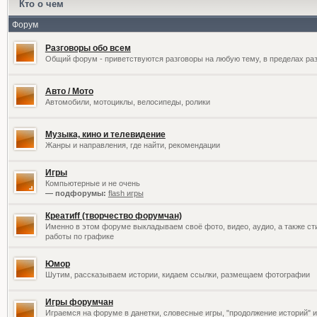
Кто о чем
Форум
Разговоры обо всем
Общий форум - приветствуются разговоры на любую тему, в пределах раз
Авто / Мото
Автомобили, мотоциклы, велосипеды, ролики
Музыка, кино и телевидение
Жанры и направления, где найти, рекомендации
Игры
Компьютерные и не очень
— подфорумы:
flash игры
Креатиff (творчество форумчан)
Именно в этом форуме выкладываем своё фото, видео, аудио, а также сти
работы по графике
Юмор
Шутим, рассказываем истории, кидаем ссылки, размещаем фотографии
Игры форумчан
Играемся на форуме в данетки, словесные игры, "продолжение историй" и