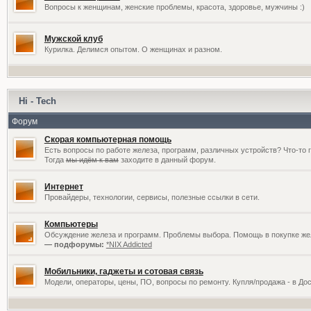
Вопросы к женщинам, женские проблемы, красота, здоровье, мужчины :)
Мужской клуб
Курилка. Делимся опытом. О женщинах и разном.
Hi - Tech
Форум
Скорая компьютерная помощь
Есть вопросы по работе железа, программ, различных устройств? Что-то 
Тогда
мы идём к вам
заходите в данный форум.
Интернет
Провайдеры, технологии, сервисы, полезные ссылки в сети.
Компьютеры
Обсуждение железа и программ. Проблемы выбора. Помощь в покупке жел
— подфорумы:
*NIX Addicted
Мобильники, гаджеты и сотовая связь
Модели, операторы, цены, ПО, вопросы по ремонту. Купля/продажа - в До