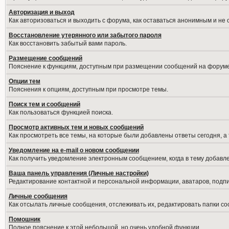
Авторизация и выход
Как авторизоваться и выходить с форума, как оставаться анонимным и не
Восстановление утерянного или забытого пароля
Как восстановить забытый вами пароль.
Размещение сообщений
Пояснение к функциям, доступным при размещении сообщений на форуме
Опции тем
Пояснения к опциям, доступным при просмотре темы.
Поиск тем и сообщений
Как пользоваться функцией поиска.
Просмотр активных тем и новых сообщений
Как просмотреть все темы, на которые были добавлены ответы сегодня, а
Уведомление на е-mail о новом сообщении
Как получить уведомление электронным сообщением, когда в тему добавле
Ваша панель управления (Личные настройки)
Редактирование контактной и персональной информации, аватаров, подпис
Личные сообщения
Как отсылать личные сообщения, отслеживать их, редактировать папки с
Помошник
Полное пояснение к этой небольшой, но очень удобной функции