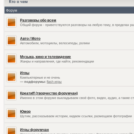
Кто о чем
Форум
Разговоры обо всем
Общий форум - приветствуются разговоры на любую тему, в пределах ра
Авто / Мото
Автомобили, мотоциклы, велосипеды, ролики
Музыка, кино и телевидение
Жанры и направления, где найти, рекомендации
Игры
Компьютерные и не очень
— подфорумы:
flash игры
Креатиff (творчество форумчан)
Именно в этом форуме выкладываем своё фото, видео, аудио, а также ст
Юмор
Шутим, рассказываем истории, кидаем ссылки, размещаем фотографии
Игры форумчан