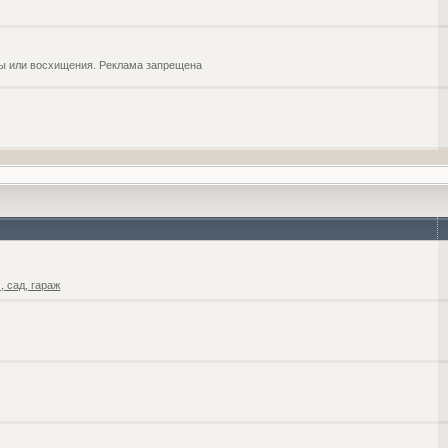
обы или восхищения. Реклама запрещена
 сад, гараж