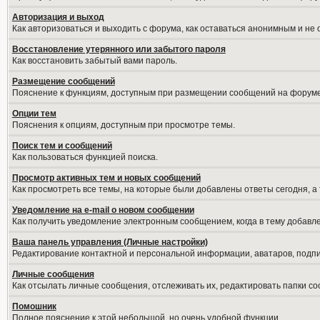
Авторизация и выход
Как авторизоваться и выходить с форума, как оставаться анонимным и не
Восстановление утерянного или забытого пароля
Как восстановить забытый вами пароль.
Размещение сообщений
Пояснение к функциям, доступным при размещении сообщений на форуме
Опции тем
Пояснения к опциям, доступным при просмотре темы.
Поиск тем и сообщений
Как пользоваться функцией поиска.
Просмотр активных тем и новых сообщений
Как просмотреть все темы, на которые были добавлены ответы сегодня, а
Уведомление на е-mail о новом сообщении
Как получить уведомление электронным сообщением, когда в тему добавле
Ваша панель управления (Личные настройки)
Редактирование контактной и персональной информации, аватаров, подпис
Личные сообщения
Как отсылать личные сообщения, отслеживать их, редактировать папки с
Помошник
Полное пояснение к этой небольшой, но очень удобной функции