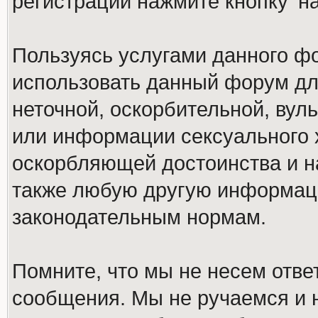
регистрации нажмите кнопку 'н
Пользуясь услугами данного ф
использовать данный форум дл
неточной, оскорбительной, вул
или информации сексуального 
оскорбляющей достоинства и н
также любую другую информац
законодательным нормам.
Помните, что мы не несем отв
сообщения. Мы не ручаемся и н