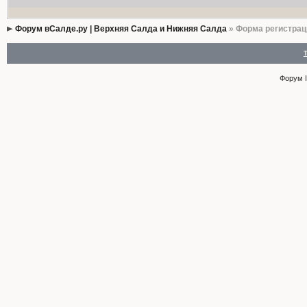
Форум вСалде.ру | Верхняя Салда и Нижняя Салда
» Форма регистрац
Форум