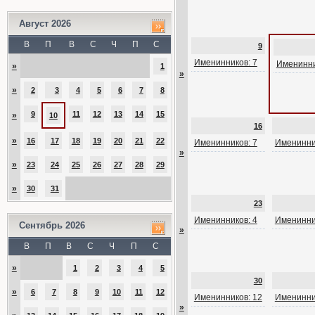
Август 2026
В
П
В
С
Ч
П
С
9
Именинников: 7
Именинни
»
1
»
»
2
3
4
5
6
7
8
9
11
12
13
14
15
»
10
16
»
16
17
18
19
20
21
22
Именинников: 7
Именинни
»
»
23
24
25
26
27
28
29
»
30
31
23
Именинников: 4
Именинни
Сентябрь 2026
»
В
П
В
С
Ч
П
С
»
1
2
3
4
5
30
»
6
7
8
9
10
11
12
Именинников: 12
Именинни
»