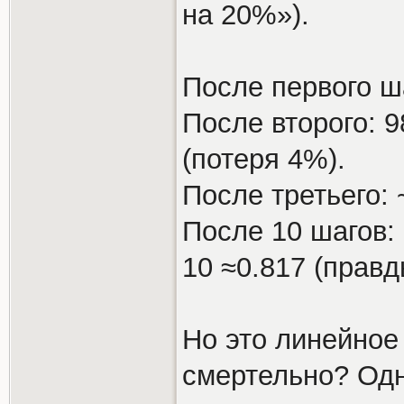
на 20%»).
После первого ш
После второго: 
(потеря 4%).
После третьего:
После 10 шагов: 
10 ≈0.817 (прав
Но это линейное
смертельно? Одн