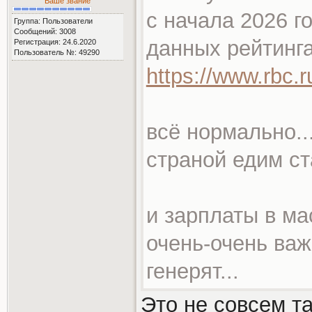
Ваше звание
с начала 2026 г
Группа: Пользователи
Сообщений: 3008
данных рейтинга 
Регистрация: 24.6.2020
Пользователь №: 49290
https://www.rbc.
всё нормально..
страной едим ст
и зарплаты в ма
очень-очень важ
генерят...
Это не совсем та