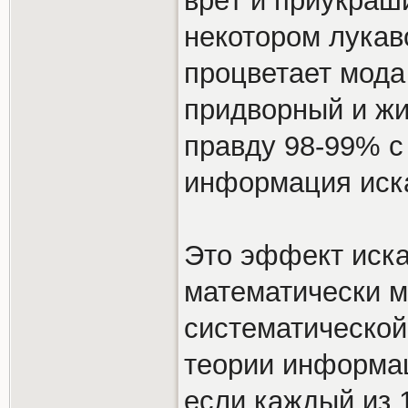
врёт и приукраши
некотором лукаво
процветает мода
придворный и жи
правду 98-99% с 
информация иска
Это эффект иск
математически м
систематической
теории информац
если каждый из 