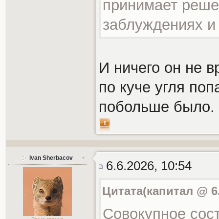
принимает реше
заблуждениях и 
И ничего он не в
по куче угля поп
побольше было. 
Ivan Sherbacov
6.6.2026, 10:54
Цитата(капитал @ 6.
Совокупное сос