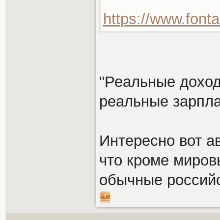
https://www.font
"Реальные доход
реальные зарпла
Интересно вот ав
что кроме миров
обычные российс