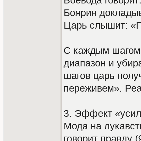
Воевода говорит
Боярин докладыв
Царь слышит: «
С каждым шагом
диапазон и убир
шагов царь полу
переживем». Реа
3. Эффект «усил
Мода на лукавств
говорит правду 