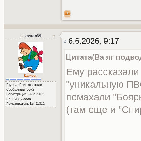
vastan69
6.6.2026, 9:17
Цитата(Ва яг подво
Ему рассказали 
Карлсон
"уникальную ПВ
Группа: Пользователи
Сообщений: 5572
помахали "Бояр
Регистрация: 26.2.2013
Из: Ниж. Салда
Пользователь №: 11312
(там еще и "Спи