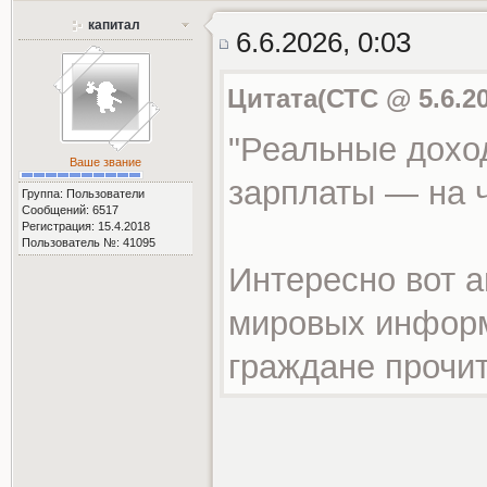
капитал
6.6.2026, 0:03
Цитата(СТС @ 5.6.20
"Реальные дохо
Ваше звание
зарплаты — на ч
Группа: Пользователи
Сообщений: 6517
Регистрация: 15.4.2018
Пользователь №: 41095
Интересно вот а
мировых информ
граждане прочит