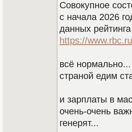
Совокупное сост
с начала 2026 го
данных рейтинга B
https://www.rbc.
всё нормально...
страной едим ст
и зарплаты в мас
очень-очень важ
генерят...