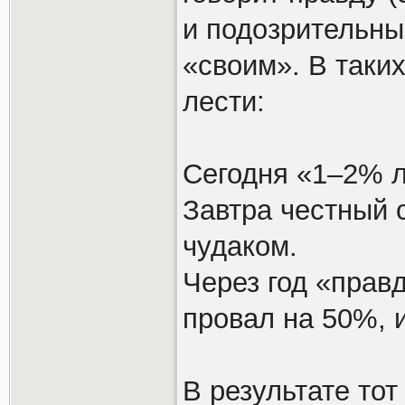
и подозрительны
«своим». В таки
лести:
Сегодня «1–2% л
Завтра честный 
чудаком.
Через год «прав
провал на 50%, и
В результате то