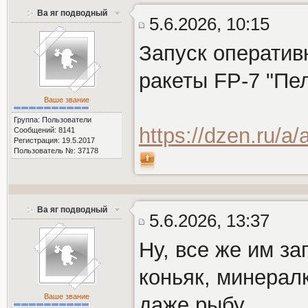
Ва яг подводный
5.6.2026, 10:15
Запуск оператив
ракеты FP-7 "Пе
Ваше звание
Группа: Пользователи
https://dzen.ru/
Сообщений: 8141
Регистрация: 19.5.2017
Пользователь №: 37178
Ва яг подводный
5.6.2026, 13:37
Ну, все же им за
коньяк, минерал
Ваше звание
даже рыбу.