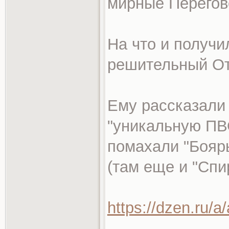
мирные Перегов
На что и получи
решительный От
Ему рассказали 
"уникальную ПВ
помахали "Бояр
(там еще и "Спи
https://dzen.ru/