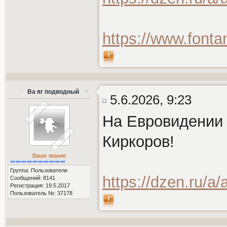
https://www.font
Ва яг подводный
5.6.2026, 9:23
На Евровидении п
Киркоров!
Ваше звание
Группа: Пользователи
https://dzen.ru/
Сообщений: 8141
Регистрация: 19.5.2017
Пользователь №: 37178