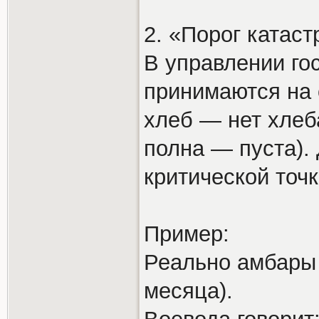
2. «Порог катас
В управлении го
принимаются на 
хлеб — нет хлеба
полна — пуста).
критической точк
Пример:
Реально амбары 
месяца).