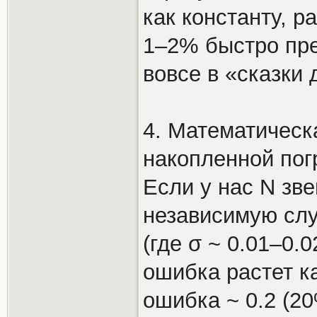
как константу, 
1–2% быстро пре
вовсе в «сказки 
4. Математическ
накопленной по
Если у нас N зв
независимую слу
(где σ ~ 0.01–0.
ошибка растет к
ошибка ~ 0.2 (2