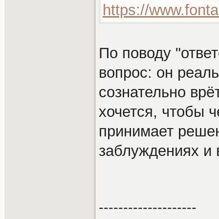
https://www.font
По поводу "ответ
вопрос: он реаль
сознательно врё
хочется, чтобы 
принимает решен
заблуждениях и 
--------------------