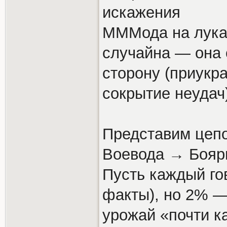
искажения
МММода на лукав
случайна — она 
сторону (приукр
сокрытие неудач)
Представим цепо
Воевода → Бояр
Пусть каждый го
факты), но 2% —
урожай «почти к