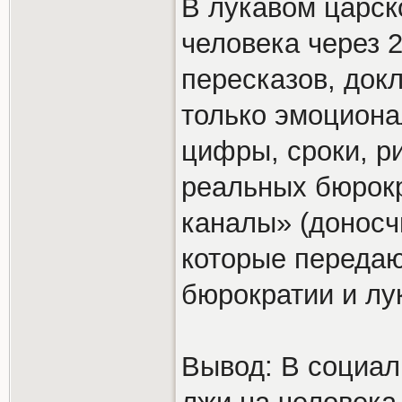
В лукавом царск
человека через 
пересказов, док
только эмоциона
цифры, сроки, р
реальных бюрок
каналы» (доносч
которые переда
бюрократии и лу
Вывод: В социал