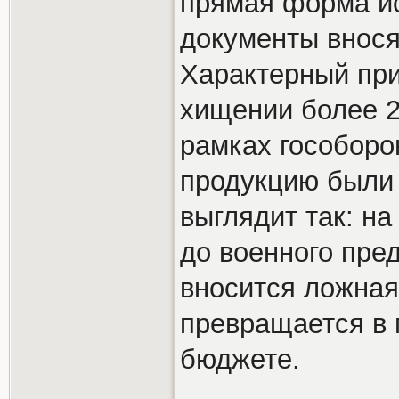
прямая форма и
документы внося
Характерный при
хищении более 2
рамках гособоро
продукцию были 
выглядит так: н
до военного пре
вносится ложная
превращается в
бюджете.