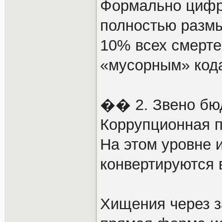
Формально цифр
полностью размы
10% всех смерте
«мусорным» код
�� 2. Звено бюд
Коррупционная 
На этом уровне 
конвертируются 
Хищения через з