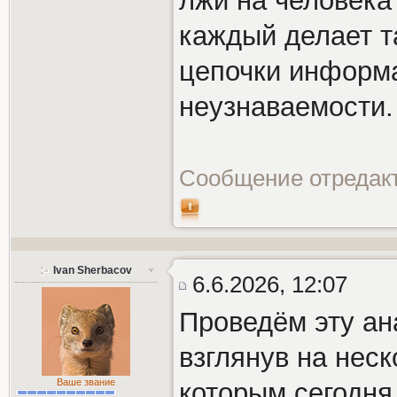
лжи на человека
каждый делает т
цепочки информа
неузнаваемости.
Сообщение отредак
Ivan Sherbacov
6.6.2026, 12:07
Проведём эту ан
взглянув на неск
Ваше звание
которым сегодня