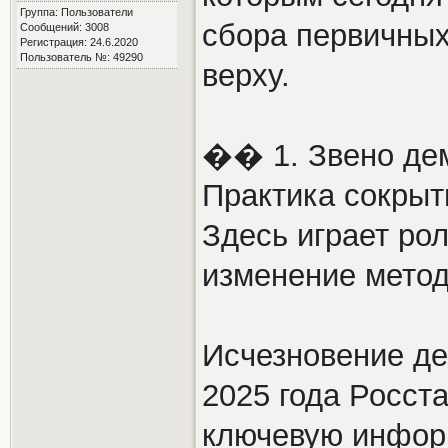
Группа: Пользователи
сбора первичных
Сообщений: 3008
Регистрация: 24.6.2020
Пользователь №: 49290
верху.
��️ 1. Звено де
Практика сокрыт
Здесь играет рол
изменение метод
Исчезновение де
2025 года Росст
ключевую инфор