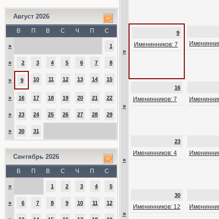
Август 2026
В
П
В
С
Ч
П
С
9
Именинник
Именинников: 7
»
1
»
»
2
3
4
5
6
7
8
10
11
12
13
14
15
»
9
16
»
16
17
18
19
20
21
22
Именинников: 7
Именинник
»
»
23
24
25
26
27
28
29
»
30
31
23
Именинников: 4
Именинник
Сентябрь 2026
»
В
П
В
С
Ч
П
С
»
1
2
3
4
5
30
»
6
7
8
9
10
11
12
Именинников: 12
Именинник
»