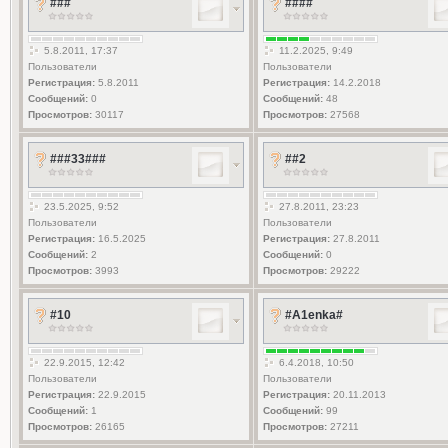
###
####
5.8.2011, 17:37
11.2.2025, 9:49
Пользователи
Пользователи
Регистрация:
5.8.2011
Регистрация:
14.2.2018
Сообщений:
0
Сообщений:
48
Просмотров:
30117
Просмотров:
27568
###33###
##2
23.5.2025, 9:52
27.8.2011, 23:23
Пользователи
Пользователи
Регистрация:
16.5.2025
Регистрация:
27.8.2011
Сообщений:
2
Сообщений:
0
Просмотров:
3993
Просмотров:
29222
#10
#A1enka#
22.9.2015, 12:42
6.4.2018, 10:50
Пользователи
Пользователи
Регистрация:
22.9.2015
Регистрация:
20.11.2013
Сообщений:
1
Сообщений:
99
Просмотров:
26165
Просмотров:
27211