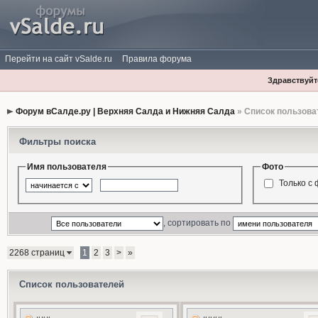
Перейти на сайт vSalde.ru
Правила форума
Здравствуйте
Форум вСалде.ру | Верхняя Салда и Нижняя Салда
» Список пользова
Фильтры поиска
Имя пользователя
Фото
Только с
, сортировать по
2268 страниц
1
2
3
>
»
Список пользователей