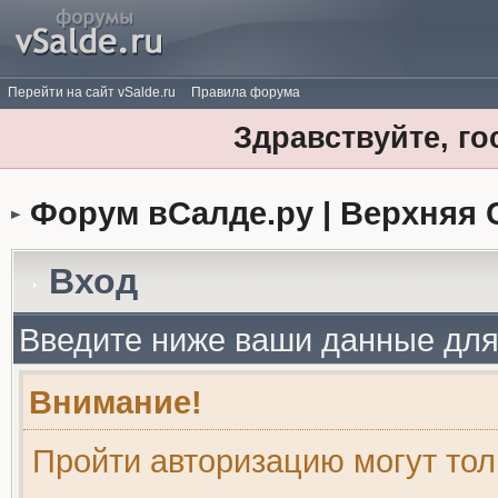
Перейти на сайт vSalde.ru
Правила форума
Здравствуйте, го
Форум вСалде.ру | Верхняя 
Вход
Введите ниже ваши данные для
Внимание!
Пройти авторизацию могут то