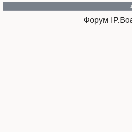
Форум
IP.Bo