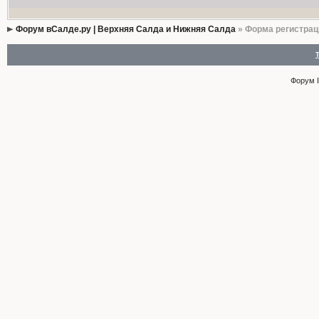
Форум вСалде.ру | Верхняя Салда и Нижняя Салда
» Форма регистрац
Форум