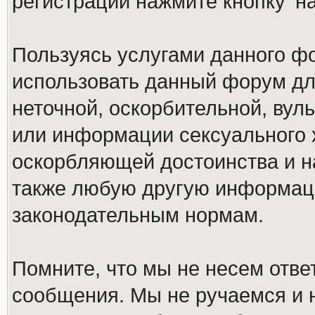
регистрации нажмите кнопку 'н
Пользуясь услугами данного ф
использовать данный форум дл
неточной, оскорбительной, вул
или информации сексуального 
оскорбляющей достоинства и н
также любую другую информац
законодательным нормам.
Помните, что мы не несем отв
сообщения. Мы не ручаемся и н