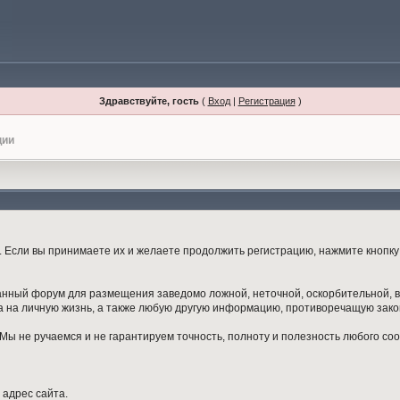
Здравствуйте, гость
(
Вход
|
Регистрация
)
ции
Если вы принимаете их и желаете продолжить регистрацию, нажмите кнопку 
данный форум для размещения заведомо ложной, неточной, оскорбительной,
 на личную жизнь, а также любую другую информацию, противоречащую зак
ы не ручаемся и не гарантируем точность, полноту и полезность любого со
 адрес сайта.