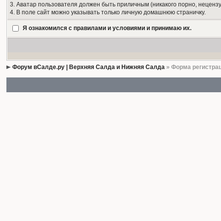
3. Аватар пользователя должен быть приличным (никакого порно, нецензу
4. В поле сайт можно указывать только личную домашнюю страничку.
Я ознакомился с правилами и условиями и принимаю их.
Форум вСалде.ру | Верхняя Салда и Нижняя Салда
» Форма регистра