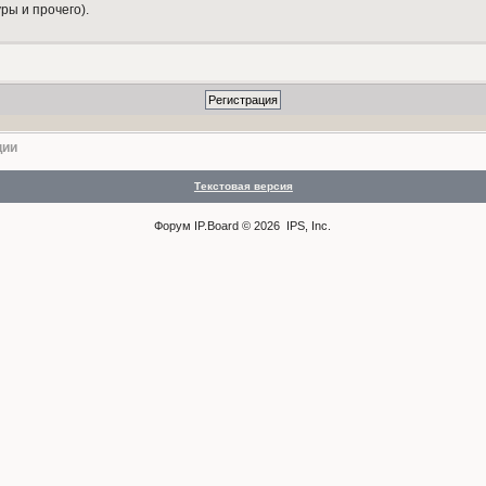
ры и прочего).
ции
Текстовая версия
Форум
IP.Board
© 2026
IPS, Inc
.