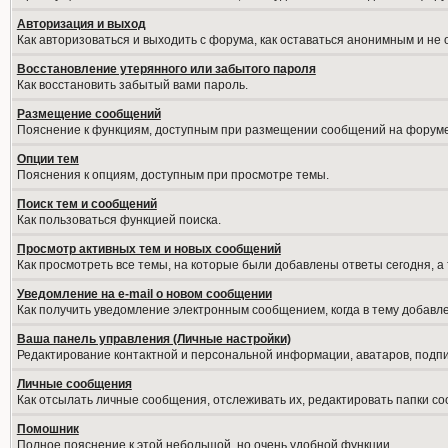
Авторизация и выход
Как авторизоваться и выходить с форума, как оставаться анонимным и не
Восстановление утерянного или забытого пароля
Как восстановить забытый вами пароль.
Размещение сообщений
Пояснение к функциям, доступным при размещении сообщений на форуме
Опции тем
Пояснения к опциям, доступным при просмотре темы.
Поиск тем и сообщений
Как пользоваться функцией поиска.
Просмотр активных тем и новых сообщений
Как просмотреть все темы, на которые были добавлены ответы сегодня, а
Уведомление на е-mail о новом сообщении
Как получить уведомление электронным сообщением, когда в тему добавле
Ваша панель управления (Личные настройки)
Редактирование контактной и персональной информации, аватаров, подпис
Личные сообщения
Как отсылать личные сообщения, отслеживать их, редактировать папки с
Помошник
Полное пояснение к этой небольшой, но очень удобной функции