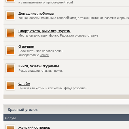
и занимательного, присоединяйтесь!
Домашние любимцы
Кошки, собаки, хомячки с канарейками, а также цветочки, вазочки и проч
Спорт, охота, рыбалка, туризм
Места, организация, фотки. Расскажи о своем отдыхе
О вечном
Если знать, что человек вечен
Модераторы:
volkov
Книги, газеты, журналы
Рекомендации, отзывы, поиск
Флейм
Пишем что хотим и как хотим, флуд разрешён
Красный уголок
Форум
Женский островок