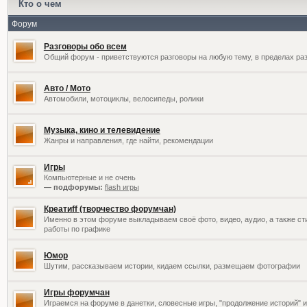
Кто о чем
Форум
Разговоры обо всем
Общий форум - приветствуются разговоры на любую тему, в пределах раз
Авто / Мото
Автомобили, мотоциклы, велосипеды, ролики
Музыка, кино и телевидение
Жанры и направления, где найти, рекомендации
Игры
Компьютерные и не очень
— подфорумы:
flash игры
Креатиff (творчество форумчан)
Именно в этом форуме выкладываем своё фото, видео, аудио, а также сти
работы по графике
Юмор
Шутим, рассказываем истории, кидаем ссылки, размещаем фотографии
Игры форумчан
Играемся на форуме в данетки, словесные игры, "продолжение историй" и