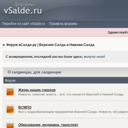
Перейти на сайт vSalde.ru
Правила форума
Здравствуйте
Форум вСалде.ру | Верхняя Салда и Нижняя Салда
С возвращением, последний раз вы были здесь:
минуту назад
О салдинцах, для салдинцев
Форум
Жизнь наших городов
Новости, события, власть... всё, что касается Верхней и Нижней Салды
ВСМПО
Всё о градообразующем предприятии Верхней Салды. Новости, обсужден
Образование, медицина, транспорт