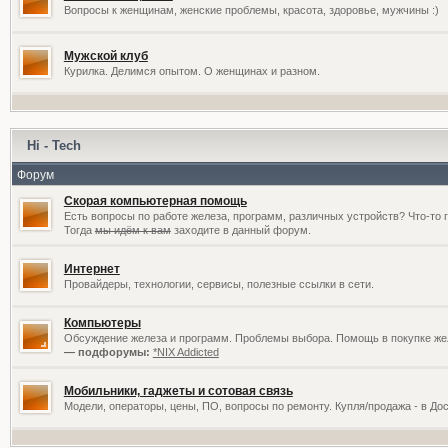
Вопросы к женщинам, женские проблемы, красота, здоровье, мужчины :)
Мужской клуб
Курилка. Делимся опытом. О женщинах и разном.
Hi - Tech
Форум
Скорая компьютерная помощь
Есть вопросы по работе железа, программ, различных устройств? Что-то 
Тогда
мы идём к вам
заходите в данный форум.
Интернет
Провайдеры, технологии, сервисы, полезные ссылки в сети.
Компьютеры
Обсуждение железа и программ. Проблемы выбора. Помощь в покупке жел
— подфорумы:
*NIX Addicted
Мобильники, гаджеты и сотовая связь
Модели, операторы, цены, ПО, вопросы по ремонту. Купля/продажа - в До