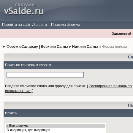
Перейти на сайт vSalde.ru
Правила форума
Здравствуйте
Форум вСалде.ру | Верхняя Салда и Нижняя Салда
» Форма поиска
Сл
Поиск по ключевым словам
Введите ключевое слово или фразу для поиска.
[
Расширенная помощь по
использованию
]
На
Искать