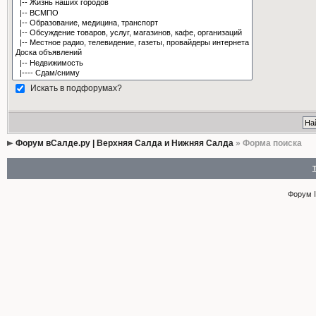
Искать в подфорумах?
Форум вСалде.ру | Верхняя Салда и Нижняя Салда
» Форма поиска
Форум