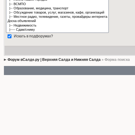
Искать в подфорумах?
Форум вСалде.ру | Верхняя Салда и Нижняя Салда
» Форма поиска