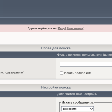
Здравствуйте, гость
(
Вход
|
Регистрация
)
Слова для поиска
Фильтр по имени пользователя (допо
 использованию
]
Искать полное имя
Настройки поиска
Дополнительные настройки
Искать сообщения за