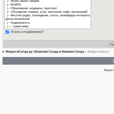
Искать в подфорумах?
Форум вСалде.ру | Верхняя Салда и Нижняя Салда
» Форма поиска
Форум