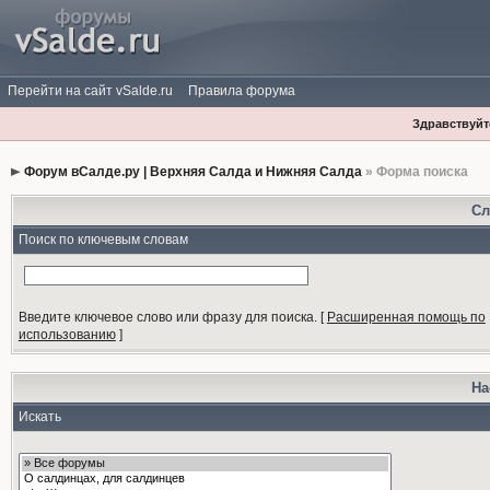
Перейти на сайт vSalde.ru
Правила форума
Здравствуйте
Форум вСалде.ру | Верхняя Салда и Нижняя Салда
» Форма поиска
Сл
Поиск по ключевым словам
Введите ключевое слово или фразу для поиска.
[
Расширенная помощь по
использованию
]
На
Искать